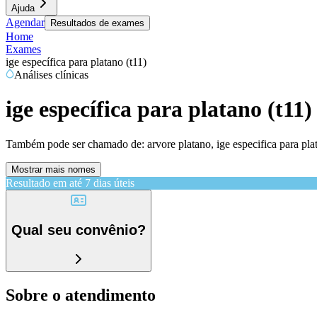
Ajuda
Agendar
Resultados de exames
Home
Exames
ige específica para platano (t11)
Análises clínicas
ige específica para platano (t11)
Também pode ser chamado de:
arvore platano, ige especifica para plat
Mostrar mais nomes
Resultado em até
7 dias úteis
Qual seu convênio?
Sobre o atendimento