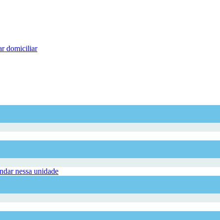
r domiciliar
dar nessa unidade