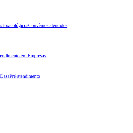
 toxicológicos
Convênios atendidos
endimento em Empresas
 Dasa
Pré-atendimento