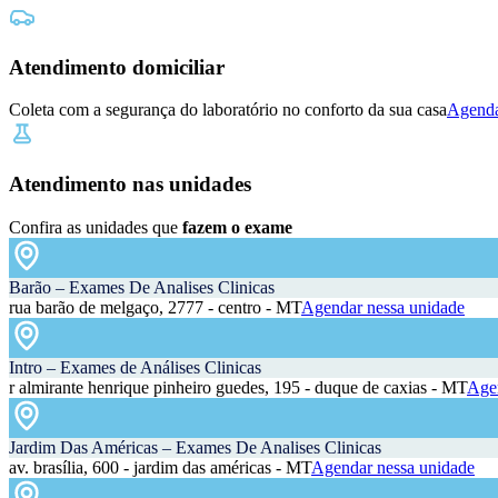
Atendimento domiciliar
Coleta com a segurança do laboratório no conforto da sua casa
Agenda
Atendimento nas unidades
Confira as unidades que
fazem o exame
Barão – Exames De Analises Clinicas
rua barão de melgaço, 2777 - centro - MT
Agendar nessa unidade
Intro – Exames de Análises Clinicas
r almirante henrique pinheiro guedes, 195 - duque de caxias - MT
Agen
Jardim Das Américas – Exames De Analises Clinicas
av. brasília, 600 - jardim das américas - MT
Agendar nessa unidade