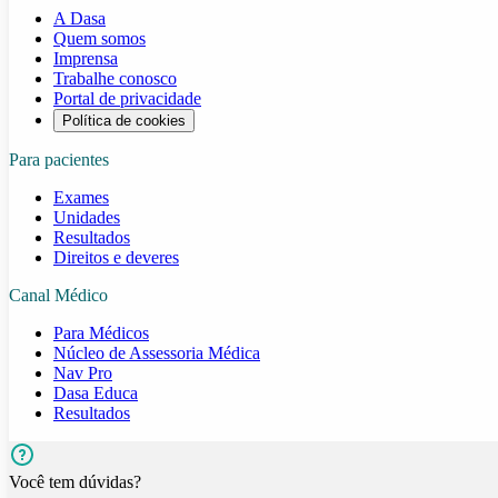
A Dasa
Quem somos
Imprensa
Trabalhe conosco
Portal de privacidade
Política de cookies
Para pacientes
Exames
Unidades
Resultados
Direitos e deveres
Canal Médico
Para Médicos
Núcleo de Assessoria Médica
Nav Pro
Dasa Educa
Resultados
Você tem dúvidas?