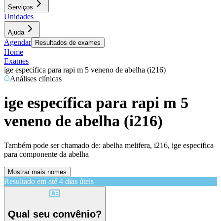
Serviços
Unidades
Ajuda
Agendar
Resultados de exames
Home
Exames
ige específica para rapi m 5 veneno de abelha (i216)
Análises clínicas
ige específica para rapi m 5
veneno de abelha (i216)
Também pode ser chamado de:
abelha melifera, i216, ige especifica
para componente da abelha
Mostrar mais nomes
Resultado em até
4 dias úteis
Qual seu convênio?