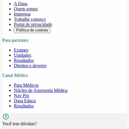
A Dasa
Quem somos
Imprensa
Trabalhe conosco
Portal de privacidade
Política de cookies
Para pacientes
Exames
Unidades
Resultados
Direitos e deveres
Canal Médico
Para Médicos
Núcleo de Assessoria Médica
Nav Pro
Dasa Educa
Resultados
Você tem dúvidas?