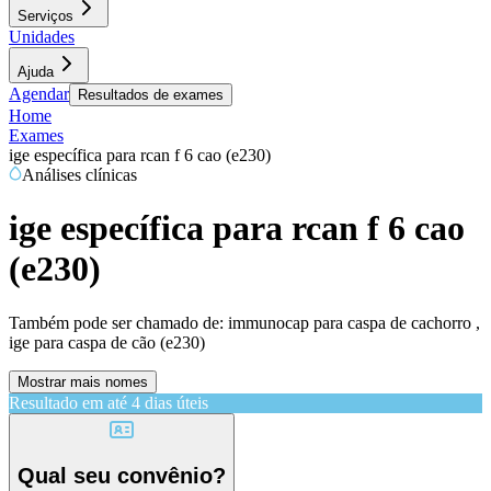
Serviços
Unidades
Ajuda
Agendar
Resultados de exames
Home
Exames
ige específica para rcan f 6 cao (e230)
Análises clínicas
ige específica para rcan f 6 cao
(e230)
Também pode ser chamado de:
immunocap para caspa de cachorro ,
ige para caspa de cão (e230)
Mostrar mais nomes
Resultado em até
4 dias úteis
Qual seu convênio?