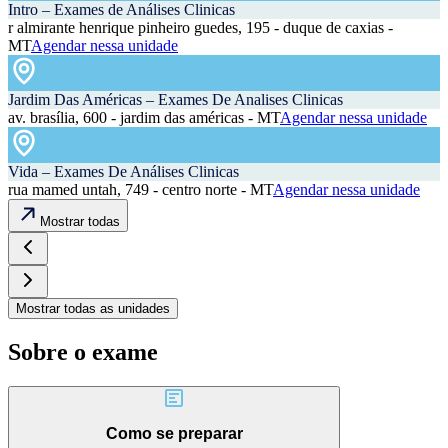
Intro – Exames de Análises Clinicas
r almirante henrique pinheiro guedes, 195 - duque de caxias -
MT
Agendar nessa unidade
Jardim Das Américas – Exames De Analises Clinicas
av. brasília, 600 - jardim das américas - MT
Agendar nessa unidade
Vida – Exames De Análises Clinicas
rua mamed untah, 749 - centro norte - MT
Agendar nessa unidade
Mostrar todas
Mostrar todas as unidades
Sobre o exame
Como se preparar