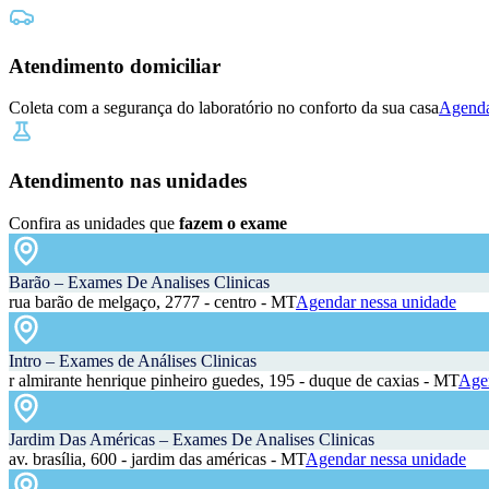
Atendimento domiciliar
Coleta com a segurança do laboratório no conforto da sua casa
Agenda
Atendimento nas unidades
Confira as unidades que
fazem o exame
Barão – Exames De Analises Clinicas
rua barão de melgaço, 2777 - centro - MT
Agendar nessa unidade
Intro – Exames de Análises Clinicas
r almirante henrique pinheiro guedes, 195 - duque de caxias - MT
Agen
Jardim Das Américas – Exames De Analises Clinicas
av. brasília, 600 - jardim das américas - MT
Agendar nessa unidade