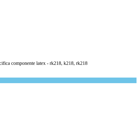
pecifica componente latex - rk218, k218, rk218