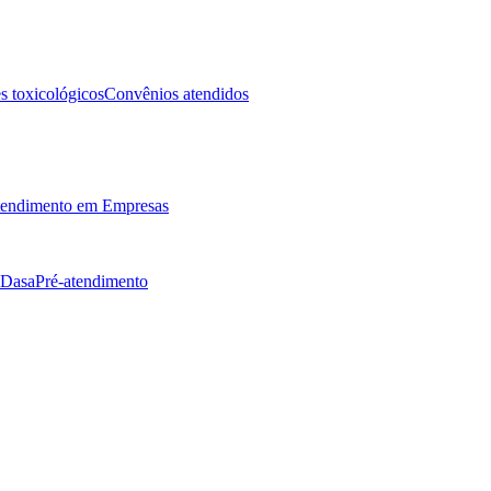
 toxicológicos
Convênios atendidos
endimento em Empresas
 Dasa
Pré-atendimento