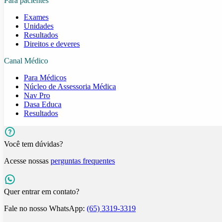
Para pacientes
Exames
Unidades
Resultados
Direitos e deveres
Canal Médico
Para Médicos
Núcleo de Assessoria Médica
Nav Pro
Dasa Educa
Resultados
Você tem dúvidas?
Acesse nossas
perguntas frequentes
Quer entrar em contato?
Fale no nosso WhatsApp:
(65) 3319-3319