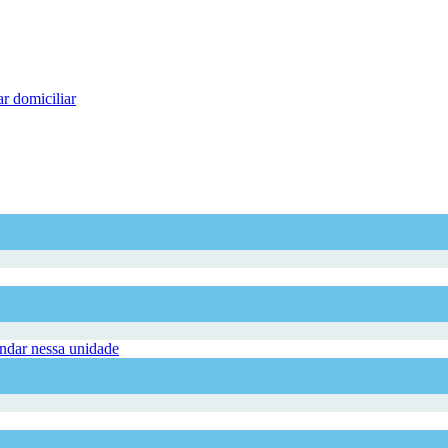
r domiciliar
dar nessa unidade