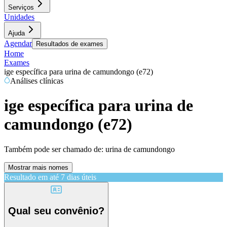
Serviços
Unidades
Ajuda
Agendar
Resultados de exames
Home
Exames
ige específica para urina de camundongo (e72)
Análises clínicas
ige específica para urina de
camundongo (e72)
Também pode ser chamado de:
urina de camundongo
Mostrar mais nomes
Resultado em até
7 dias úteis
Qual seu convênio?