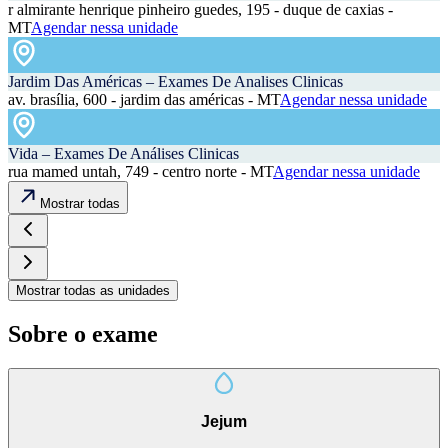
r almirante henrique pinheiro guedes, 195 - duque de caxias -
MT
Agendar nessa unidade
Jardim Das Américas – Exames De Analises Clinicas
av. brasília, 600 - jardim das américas - MT
Agendar nessa unidade
Vida – Exames De Análises Clinicas
rua mamed untah, 749 - centro norte - MT
Agendar nessa unidade
Mostrar todas
Mostrar todas as unidades
Sobre o exame
Jejum