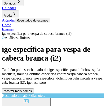
Serviços
Unidades
Ajuda
Agendar
Resultados de exames
Home
Exames
ige específica para vespa de cabeca branca (i2)
Análises clínicas
ige específica para vespa de
cabeca branca (i2)
Também pode ser chamado de:
ige especifica para dolichovespula
maculata, imunoglobulina especifica contra vespa cabeca branca,
vespa cabeca branca, ige especifica, dolichovespula maculata vespa
cab. branca (i2), ige rast, soro
Mostrar mais nomes
Resultado em até
7 dias úteis