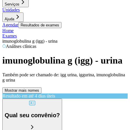
Serviços
Unidades
Ajuda
Agendar
Resultados de exames
Home
Exames
imunoglobulina g (igg) - urina
Análises clínicas
imunoglobulina g (igg) - urina
Também pode ser chamado de:
igg urina, iggurina, imunoglobulina
g urina
Mostrar mais nomes
Resultado em até
4 dias úteis
Qual seu convênio?