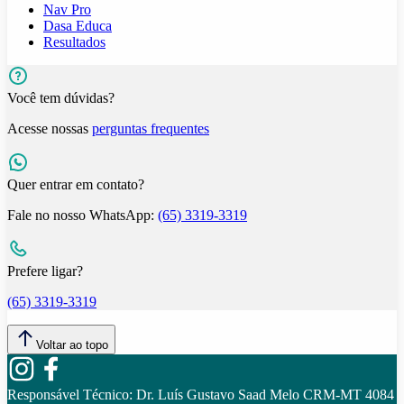
Nav Pro
Dasa Educa
Resultados
Você tem dúvidas?
Acesse nossas
perguntas frequentes
Quer entrar em contato?
Fale no nosso WhatsApp:
(65) 3319-3319
Prefere ligar?
(65) 3319-3319
Voltar ao topo
Responsável Técnico:
Dr. Luís Gustavo Saad Melo CRM-MT 4084