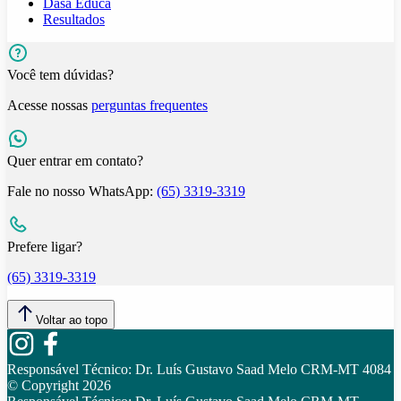
Dasa Educa
Resultados
Você tem dúvidas?
Acesse nossas
perguntas frequentes
Quer entrar em contato?
Fale no nosso WhatsApp:
(65) 3319-3319
Prefere ligar?
(65) 3319-3319
Voltar ao topo
Responsável Técnico:
Dr. Luís Gustavo Saad Melo CRM-MT 4084
© Copyright
2026