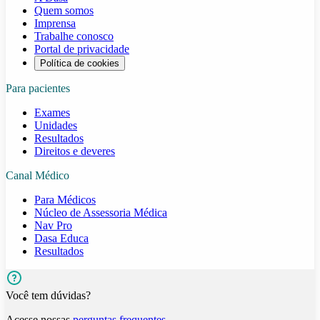
Quem somos
Imprensa
Trabalhe conosco
Portal de privacidade
Política de cookies
Para pacientes
Exames
Unidades
Resultados
Direitos e deveres
Canal Médico
Para Médicos
Núcleo de Assessoria Médica
Nav Pro
Dasa Educa
Resultados
Você tem dúvidas?
Acesse nossas
perguntas frequentes