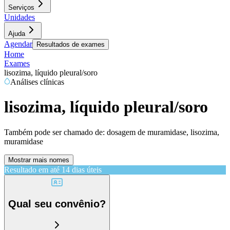
Serviços
Unidades
Ajuda
Agendar
Resultados de exames
Home
Exames
lisozima, líquido pleural/soro
Análises clínicas
lisozima, líquido pleural/soro
Também pode ser chamado de:
dosagem de muramidase, lisozima,
muramidase
Mostrar mais nomes
Resultado em até
14 dias úteis
Qual seu convênio?