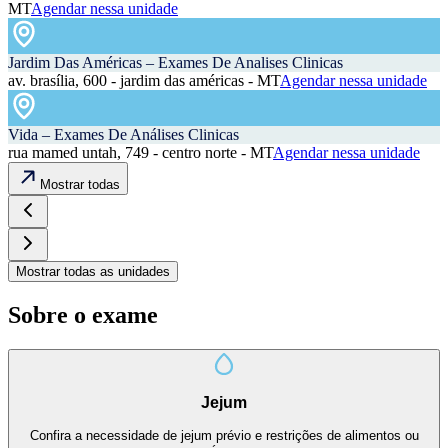
MT
Agendar nessa unidade
Jardim Das Américas – Exames De Analises Clinicas
av. brasília, 600 - jardim das américas - MT
Agendar nessa unidade
Vida – Exames De Análises Clinicas
rua mamed untah, 749 - centro norte - MT
Agendar nessa unidade
Mostrar todas
Mostrar todas as unidades
Sobre o exame
Jejum
Confira a necessidade de jejum prévio e restrições de alimentos ou