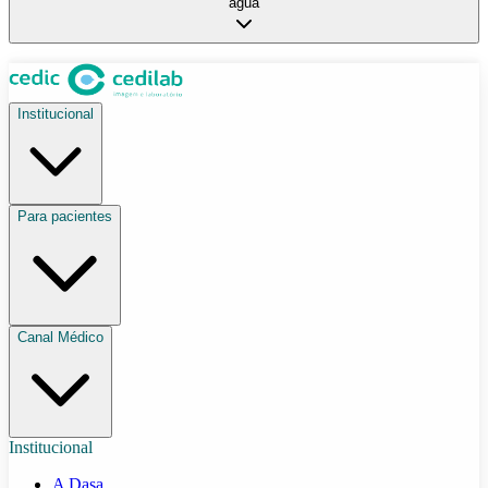
água
Institucional
Para pacientes
Canal Médico
Institucional
A Dasa