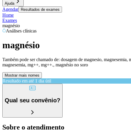
Ajuda
Agendar
Resultados de exames
Home
Exames
magnésio
Análises clínicas
magnésio
Também pode ser chamado de:
dosagem de magnesio, magnesemia, ma
magnesemia, mg++, mg++., magnésio no soro
Mostrar mais nomes
Resultado em até
1 dia útil
Qual seu convênio?
Sobre o atendimento