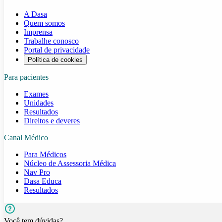
A Dasa
Quem somos
Imprensa
Trabalhe conosco
Portal de privacidade
Política de cookies
Para pacientes
Exames
Unidades
Resultados
Direitos e deveres
Canal Médico
Para Médicos
Núcleo de Assessoria Médica
Nav Pro
Dasa Educa
Resultados
Você tem dúvidas?