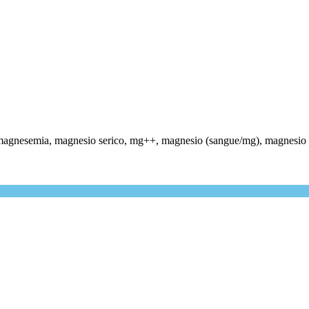
gnesemia, magnesio serico, mg++, magnesio (sangue/mg), magnesio n