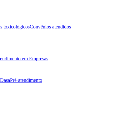
 toxicológicos
Convênios atendidos
endimento em Empresas
 Dasa
Pré-atendimento