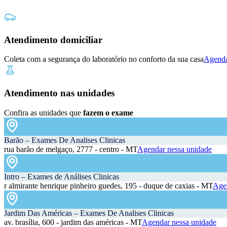
Atendimento domiciliar
Coleta com a segurança do laboratório no conforto da sua casa
Agenda
Atendimento nas unidades
Confira as unidades que
fazem o exame
Barão – Exames De Analises Clinicas
rua barão de melgaço, 2777 - centro - MT
Agendar nessa unidade
Intro – Exames de Análises Clinicas
r almirante henrique pinheiro guedes, 195 - duque de caxias - MT
Agen
Jardim Das Américas – Exames De Analises Clinicas
av. brasília, 600 - jardim das américas - MT
Agendar nessa unidade