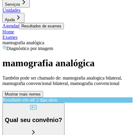
Serviços
Unidades
Ajuda
Agendar
Resultados de exames
Home
Exames
mamografia analógica
Diagnóstico por imagem
mamografia analógica
Também pode ser chamado de:
mamografia analogica bilateral,
mamografia convencional bilateral, mamografia convencional
Mostrar mais nomes
Resultado em até
2 dias úteis
Qual seu convênio?