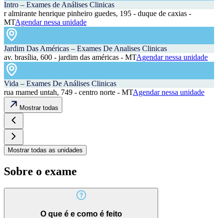
Intro – Exames de Análises Clinicas
r almirante henrique pinheiro guedes, 195 - duque de caxias -
MT
Agendar nessa unidade
Jardim Das Américas – Exames De Analises Clinicas
av. brasília, 600 - jardim das américas - MT
Agendar nessa unidade
Vida – Exames De Análises Clinicas
rua mamed untah, 749 - centro norte - MT
Agendar nessa unidade
Mostrar todas
Mostrar todas as unidades
Sobre o exame
O que é e como é feito