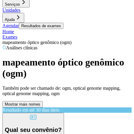
Serviços
Unidades
Ajuda
Agendar
Resultados de exames
Home
Exames
mapeamento óptico genômico (ogm)
Análises clínicas
mapeamento óptico genômico
(ogm)
Também pode ser chamado de:
ogm, optical genome mapping,
optical genome mapping, ogm
Mostrar mais nomes
Resultado em até
30 dias úteis
Qual seu convênio?