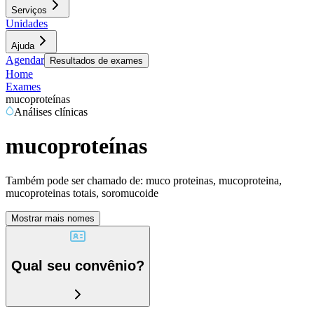
Serviços
Unidades
Ajuda
Agendar
Resultados de exames
Home
Exames
mucoproteínas
Análises clínicas
mucoproteínas
Também pode ser chamado de:
muco proteinas, mucoproteina,
mucoproteinas totais, soromucoide
Mostrar mais nomes
Qual seu convênio?