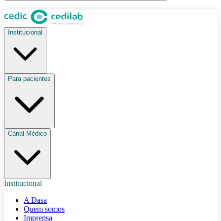
Institucional
Para pacientes
Canal Médico
Institucional
A Dasa
Quem somos
Imprensa