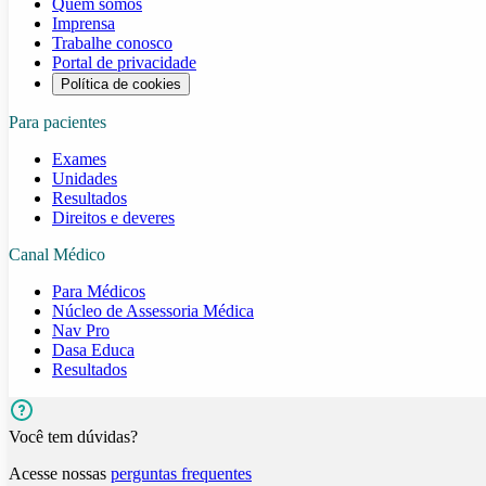
Quem somos
Imprensa
Trabalhe conosco
Portal de privacidade
Política de cookies
Para pacientes
Exames
Unidades
Resultados
Direitos e deveres
Canal Médico
Para Médicos
Núcleo de Assessoria Médica
Nav Pro
Dasa Educa
Resultados
Você tem dúvidas?
Acesse nossas
perguntas frequentes