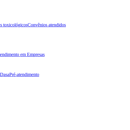
 toxicológicos
Convênios atendidos
endimento em Empresas
 Dasa
Pré-atendimento