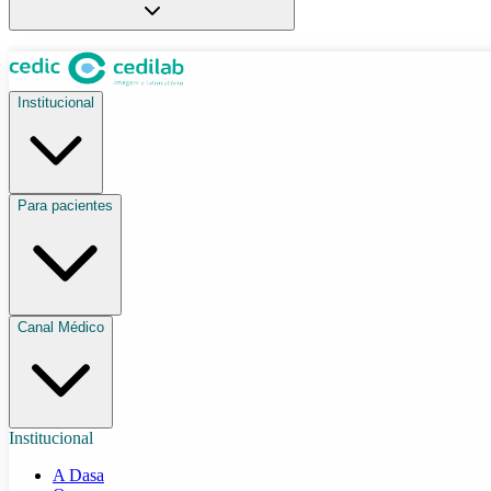
Institucional
Para pacientes
Canal Médico
Institucional
A Dasa