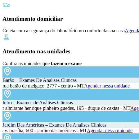
Atendimento domiciliar
Coleta com a segurança do laboratório no conforto da sua casa
Agenda
Atendimento nas unidades
Confira as unidades que
fazem o exame
Barão – Exames De Analises Clinicas
rua barão de melgaço, 2777 - centro - MT
Agendar nessa unidade
Intro – Exames de Análises Clinicas
r almirante henrique pinheiro guedes, 195 - duque de caxias - MT
Agen
Jardim Das Américas – Exames De Analises Clinicas
av. brasília, 600 - jardim das américas - MT
Agendar nessa unidade