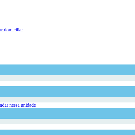
r domiciliar
dar nessa unidade