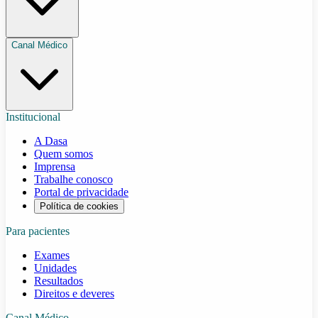
Canal Médico
Institucional
A Dasa
Quem somos
Imprensa
Trabalhe conosco
Portal de privacidade
Política de cookies
Para pacientes
Exames
Unidades
Resultados
Direitos e deveres
Canal Médico