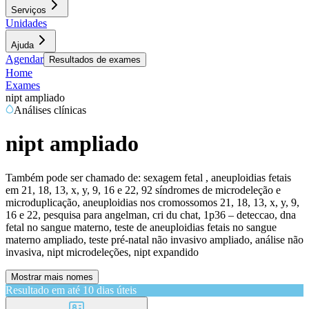
Serviços
Unidades
Ajuda
Agendar
Resultados de exames
Home
Exames
nipt ampliado
Análises clínicas
nipt ampliado
Também pode ser chamado de:
sexagem fetal , aneuploidias fetais
em 21, 18, 13, x, y, 9, 16 e 22, 92 síndromes de microdeleção e
microduplicação, aneuploidias nos cromossomos 21, 18, 13, x, y, 9,
16 e 22, pesquisa para angelman, cri du chat, 1p36 – deteccao, dna
fetal no sangue materno, teste de aneuploidias fetais no sangue
materno ampliado, teste pré-natal não invasivo ampliado, análise não
invasiva, nipt microdeleções, nipt expandido
Mostrar mais nomes
Resultado em até
10 dias úteis