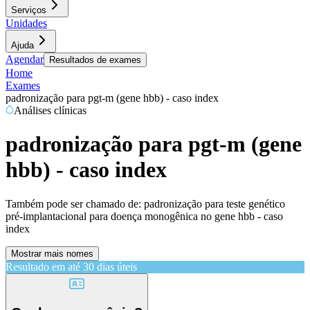
Serviços
Unidades
Ajuda
Agendar
Resultados de exames
Home
Exames
padronização para pgt-m (gene hbb) - caso index
Análises clínicas
padronização para pgt-m (gene
hbb) - caso index
Também pode ser chamado de:
padronização para teste genético
pré-implantacional para doença monogênica no gene hbb - caso
index
Mostrar mais nomes
Resultado em até
30 dias úteis