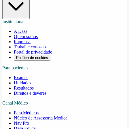
Institucional
A Dasa
Quem somos
Imprensa
Trabalhe conosco
Portal de privacidade
Política de cookies
Para pacientes
Exames
Unidades
Resultados
Direitos e deveres
Canal Médico
Para Médicos
Núcleo de Assessoria Médica
Nav Pro
Dasa Educa