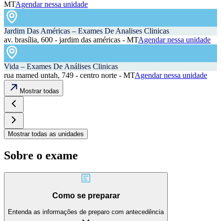
MT
Agendar nessa unidade
Jardim Das Américas – Exames De Analises Clinicas
av. brasília, 600 - jardim das américas - MT
Agendar nessa unidade
Vida – Exames De Análises Clinicas
rua mamed untah, 749 - centro norte - MT
Agendar nessa unidade
Mostrar todas
Mostrar todas as unidades
Sobre o exame
Como se preparar
Entenda as informações de preparo com antecedência