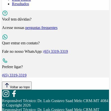
Resultados
Você tem dúvidas?
Acesse nossas
perguntas frequentes
Quer entrar em contato?
Fale no nosso WhatsApp:
(65) 3319-3319
Prefere ligar?
(65) 3319-3319
Voltar ao topo
Responsável Técnico:
Dr. Luís Gustavo Saad Melo CRM-MT 4084
© Copyright
2026
Responsável Técnico:
Dr. Luís Gustavo Saad Melo CRM-MT