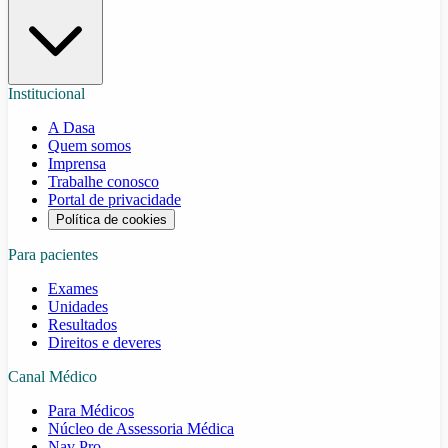
Institucional
A Dasa
Quem somos
Imprensa
Trabalhe conosco
Portal de privacidade
Política de cookies
Para pacientes
Exames
Unidades
Resultados
Direitos e deveres
Canal Médico
Para Médicos
Núcleo de Assessoria Médica
Nav Pro