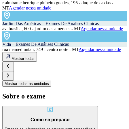
r almirante henrique pinheiro guedes, 195 - duque de caxias -
MT
Agendar nessa unidade
Jardim Das Américas – Exames De Analises Clinicas
av. brasília, 600 - jardim das américas - MT
Agendar nessa unidade
Vida – Exames De Análises Clinicas
rua mamed untah, 749 - centro norte - MT
Agendar nessa unidade
Mostrar todas
Mostrar todas as unidades
Sobre o exame
Como se preparar