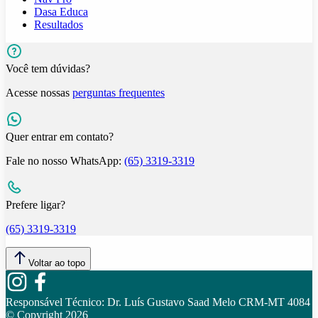
Dasa Educa
Resultados
Você tem dúvidas?
Acesse nossas
perguntas frequentes
Quer entrar em contato?
Fale no nosso WhatsApp:
(65) 3319-3319
Prefere ligar?
(65) 3319-3319
Voltar ao topo
Responsável Técnico:
Dr. Luís Gustavo Saad Melo CRM-MT 4084
© Copyright
2026