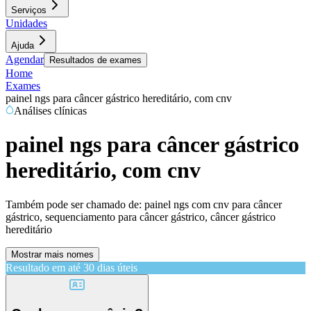
Serviços
Unidades
Ajuda
Agendar
Resultados de exames
Home
Exames
painel ngs para câncer gástrico hereditário, com cnv
Análises clínicas
painel ngs para câncer gástrico
hereditário, com cnv
Também pode ser chamado de:
painel ngs com cnv para câncer
gástrico, sequenciamento para câncer gástrico, câncer gástrico
hereditário
Mostrar mais nomes
Resultado em até
30 dias úteis