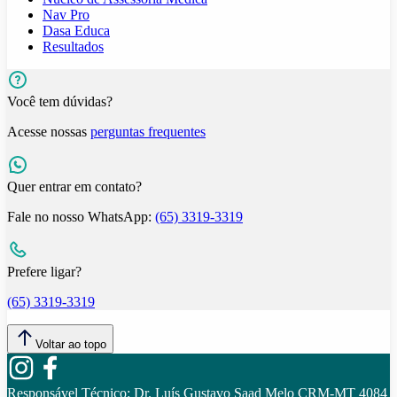
Nav Pro
Dasa Educa
Resultados
Você tem dúvidas?
Acesse nossas
perguntas frequentes
Quer entrar em contato?
Fale no nosso WhatsApp:
(65) 3319-3319
Prefere ligar?
(65) 3319-3319
Voltar ao topo
Responsável Técnico:
Dr. Luís Gustavo Saad Melo CRM-MT 4084