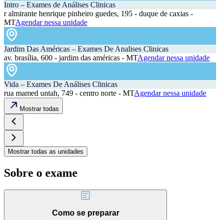
Intro – Exames de Análises Clinicas
r almirante henrique pinheiro guedes, 195 - duque de caxias -
MT
Agendar nessa unidade
Jardim Das Américas – Exames De Analises Clinicas
av. brasília, 600 - jardim das américas - MT
Agendar nessa unidade
Vida – Exames De Análises Clinicas
rua mamed untah, 749 - centro norte - MT
Agendar nessa unidade
Mostrar todas
Mostrar todas as unidades
Sobre o exame
Como se preparar