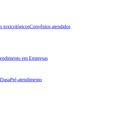
 toxicológicos
Convênios atendidos
endimento em Empresas
 Dasa
Pré-atendimento