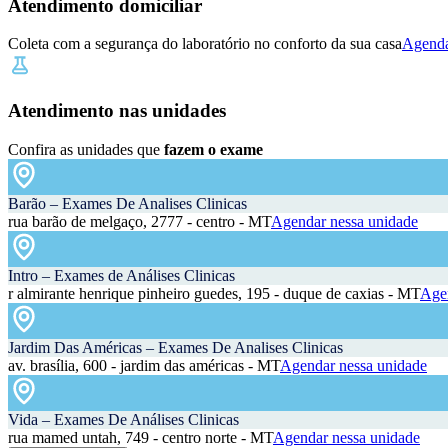
Atendimento domiciliar
Coleta com a segurança do laboratório no conforto da sua casa
Agenda
Atendimento nas unidades
Confira as unidades que
fazem o exame
Barão – Exames De Analises Clinicas
rua barão de melgaço, 2777 - centro - MT
Agendar nessa unidade
Intro – Exames de Análises Clinicas
r almirante henrique pinheiro guedes, 195 - duque de caxias - MT
Agen
Jardim Das Américas – Exames De Analises Clinicas
av. brasília, 600 - jardim das américas - MT
Agendar nessa unidade
Vida – Exames De Análises Clinicas
rua mamed untah, 749 - centro norte - MT
Agendar nessa unidade