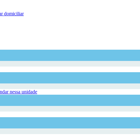
r domiciliar
dar nessa unidade