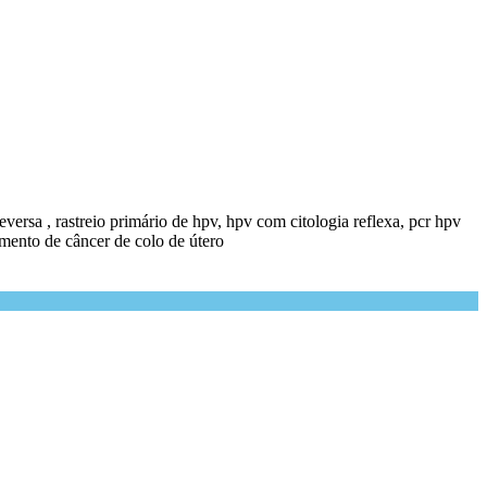
 reversa , rastreio primário de hpv, hpv com citologia reflexa, pcr hpv
eamento de câncer de colo de útero