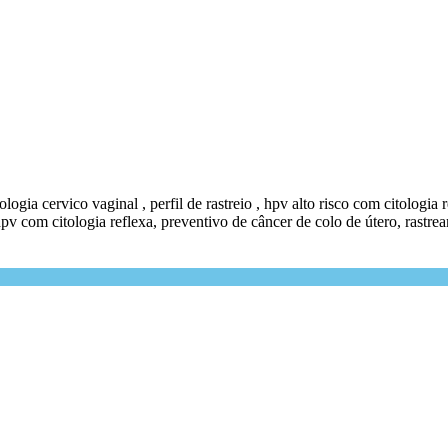
tologia cervico vaginal , perfil de rastreio , hpv alto risco com citologia
 hpv com citologia reflexa, preventivo de câncer de colo de útero, rastr