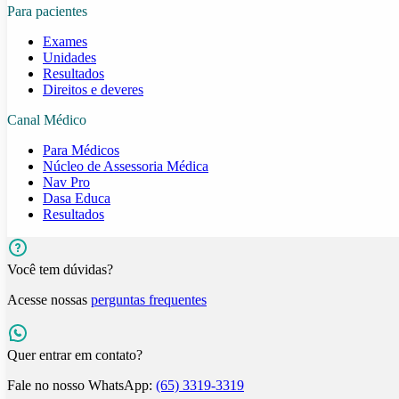
Para pacientes
Exames
Unidades
Resultados
Direitos e deveres
Canal Médico
Para Médicos
Núcleo de Assessoria Médica
Nav Pro
Dasa Educa
Resultados
Você tem dúvidas?
Acesse nossas
perguntas frequentes
Quer entrar em contato?
Fale no nosso WhatsApp:
(65) 3319-3319