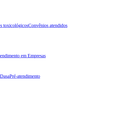
 toxicológicos
Convênios atendidos
endimento em Empresas
 Dasa
Pré-atendimento