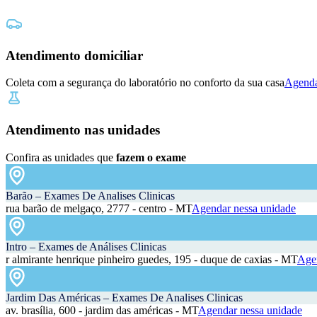
Atendimento domiciliar
Coleta com a segurança do laboratório no conforto da sua casa
Agenda
Atendimento nas unidades
Confira as unidades que
fazem o exame
Barão – Exames De Analises Clinicas
rua barão de melgaço, 2777 - centro - MT
Agendar nessa unidade
Intro – Exames de Análises Clinicas
r almirante henrique pinheiro guedes, 195 - duque de caxias - MT
Agen
Jardim Das Américas – Exames De Analises Clinicas
av. brasília, 600 - jardim das américas - MT
Agendar nessa unidade