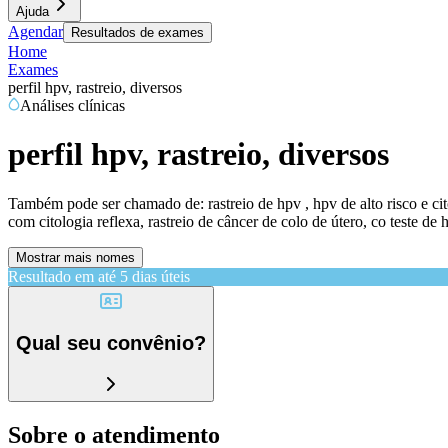
Ajuda
Agendar
Resultados de exames
Home
Exames
perfil hpv, rastreio, diversos
Análises clínicas
perfil hpv, rastreio, diversos
Também pode ser chamado de:
rastreio de hpv , hpv de alto risco e ci
com citologia reflexa, rastreio de câncer de colo de útero, co teste de
Mostrar mais nomes
Resultado em até
5 dias úteis
Qual seu convênio?
Sobre o atendimento