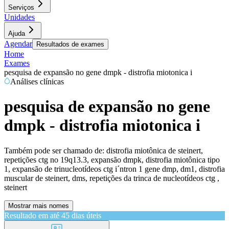
Serviços
Unidades
Ajuda
Agendar
Resultados de exames
Home
Exames
pesquisa de expansão no gene dmpk - distrofia miotonica i
Análises clínicas
pesquisa de expansão no gene
dmpk - distrofia miotonica i
Também pode ser chamado de:
distrofia miotônica de steinert,
repetições ctg no 19q13.3, expansão dmpk, distrofia miotônica tipo
1, expansão de trinucleotídeos ctg i´ntron 1 gene dmp, dm1, distrofia
muscular de steinert, dms, repetições da trinca de nucleotídeos ctg ,
steinert
Mostrar mais nomes
Resultado em até
45 dias úteis