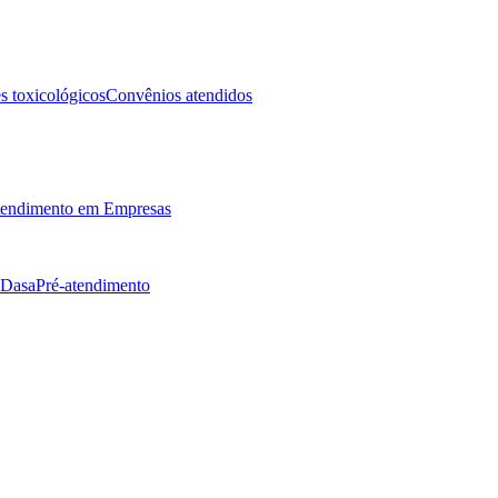
 toxicológicos
Convênios atendidos
endimento em Empresas
 Dasa
Pré-atendimento