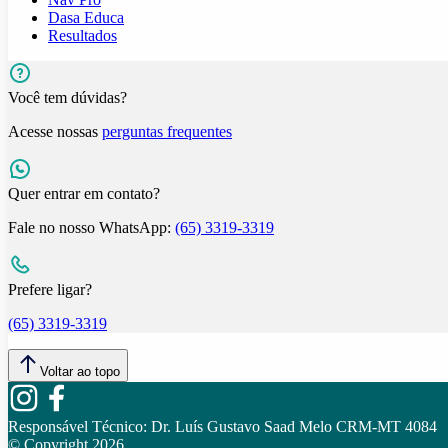
Dasa Educa
Resultados
Você tem dúvidas?
Acesse nossas
perguntas frequentes
Quer entrar em contato?
Fale no nosso WhatsApp:
(65) 3319-3319
Prefere ligar?
(65) 3319-3319
Voltar ao topo
Responsável Técnico:
Dr. Luís Gustavo Saad Melo CRM-MT 4084
© Copyright
2026