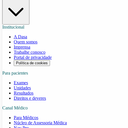
Institucional
A Dasa
Quem somos
Imprensa
Trabalhe conosco
Portal de privacidade
Política de cookies
Para pacientes
Exames
Unidades
Resultados
Direitos e deveres
Canal Médico
Para Médicos
Núcleo de Assessoria Médica
Nav Pro