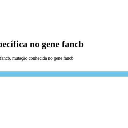
pecífica no gene fancb
 fancb, mutação conhecida no gene fancb