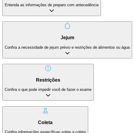
Entenda as informações de preparo com antecedência
Jejum
Confira a necessidade de jejum prévio e restrições de alimentos ou água
Restrições
Confira o que pode impedir você de fazer o exame
Coleta
Confira informações específicas sobre a coleta