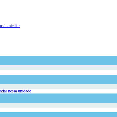
r domiciliar
dar nessa unidade