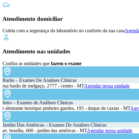
Atendimento domiciliar
Coleta com a segurança do laboratório no conforto da sua casa
Agenda
Atendimento nas unidades
Confira as unidades que
fazem o exame
Barão – Exames De Analises Clinicas
rua barão de melgaço, 2777 - centro - MT
Agendar nessa unidade
Intro – Exames de Análises Clinicas
r almirante henrique pinheiro guedes, 195 - duque de caxias - MT
Agen
Jardim Das Américas – Exames De Analises Clinicas
av. brasília, 600 - jardim das américas - MT
Agendar nessa unidade