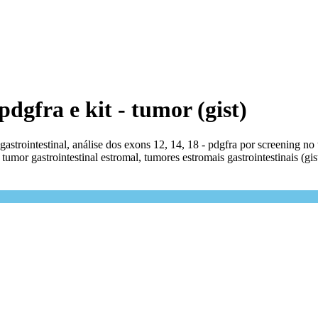
dgfra e kit - tumor (gist)
gastrointestinal, análise dos exons 12, 14, 18 - pdgfra por screening no
umor gastrointestinal estromal, tumores estromais gastrointestinais (gis