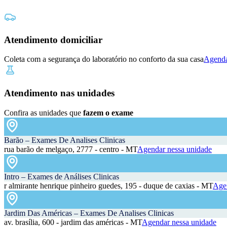
Atendimento domiciliar
Coleta com a segurança do laboratório no conforto da sua casa
Agenda
Atendimento nas unidades
Confira as unidades que
fazem o exame
Barão – Exames De Analises Clinicas
rua barão de melgaço, 2777 - centro - MT
Agendar nessa unidade
Intro – Exames de Análises Clinicas
r almirante henrique pinheiro guedes, 195 - duque de caxias - MT
Agen
Jardim Das Américas – Exames De Analises Clinicas
av. brasília, 600 - jardim das américas - MT
Agendar nessa unidade