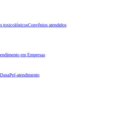
 toxicológicos
Convênios atendidos
endimento em Empresas
 Dasa
Pré-atendimento