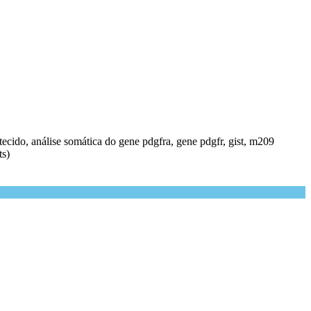
 tecido, análise somática do gene pdgfra, gene pdgfr, gist, m209
ts)