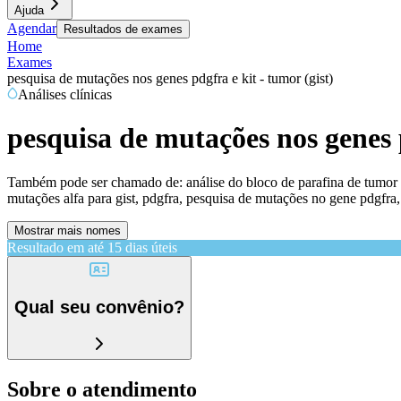
Ajuda
Agendar
Resultados de exames
Home
Exames
pesquisa de mutações nos genes pdgfra e kit - tumor (gist)
Análises clínicas
pesquisa de mutações nos genes p
Também pode ser chamado de:
análise do bloco de parafina de tumor 
mutações alfa para gist, pdgfra, pesquisa de mutações no gene pdgfra, t
Mostrar mais nomes
Resultado em até
15 dias úteis
Qual seu convênio?
Sobre o atendimento