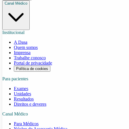
Canal Médico
Institucional
A Dasa
Quem somos
Imprensa
Trabalhe conosco
Portal de privacidade
Política de cookies
Para pacientes
Exames
Unidades
Resultados
Direitos e deveres
Canal Médico
Para Médicos
Núcleo de Assessoria Médica