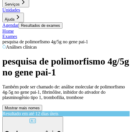
Serviços
Unidades
Ajuda
Agendar
Resultados de exames
Home
Exames
pesquisa de polimorfismo 4g/5g no gene pai-1
Análises clínicas
pesquisa de polimorfismo 4g/5g
no gene pai-1
Também pode ser chamado de:
análise molecular de polimorfismo
4g-5g no gene pai-1, fibrinólise, inibidor do ativador do
plasminogênio tipo 1, trombofilia, trombose
Mostrar mais nomes
Resultado em até
12 dias úteis