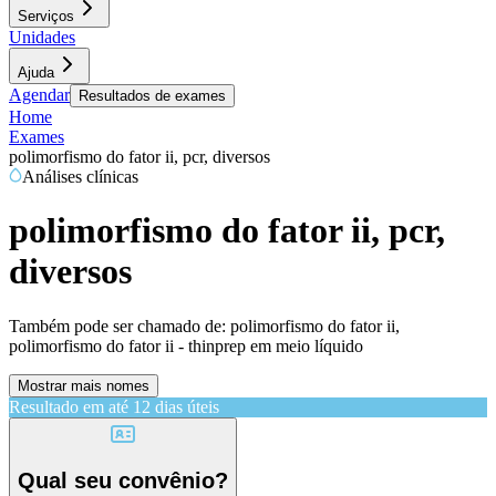
Serviços
Unidades
Ajuda
Agendar
Resultados de exames
Home
Exames
polimorfismo do fator ii, pcr, diversos
Análises clínicas
polimorfismo do fator ii, pcr,
diversos
Também pode ser chamado de:
polimorfismo do fator ii,
polimorfismo do fator ii - thinprep em meio líquido
Mostrar mais nomes
Resultado em até
12 dias úteis
Qual seu convênio?