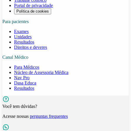
Trabalhe conosco
Portal de privacidade
Política de cookies
Para pacientes
Exames
Unidades
Resultados
Direitos e deveres
Canal Médico
Para Médicos
Núcleo de Assessoria Médica
Nav Pro
Dasa Educa
Resultados
Você tem dúvidas?
Acesse nossas
perguntas frequentes