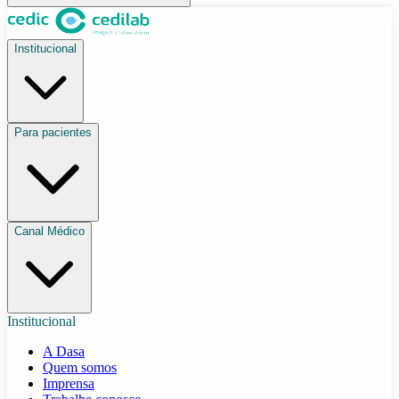
Institucional
Para pacientes
Canal Médico
Institucional
A Dasa
Quem somos
Imprensa