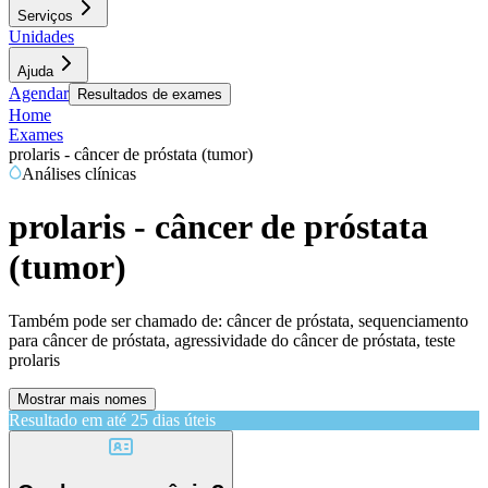
Serviços
Unidades
Ajuda
Agendar
Resultados de exames
Home
Exames
prolaris - câncer de próstata (tumor)
Análises clínicas
prolaris - câncer de próstata
(tumor)
Também pode ser chamado de:
câncer de próstata, sequenciamento
para câncer de próstata, agressividade do câncer de próstata, teste
prolaris
Mostrar mais nomes
Resultado em até
25 dias úteis