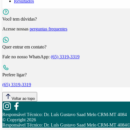
Resultados
Você tem dúvidas?
Acesse nossas
perguntas frequentes
Quer entrar em contato?
Fale no nosso WhatsApp:
(65) 3319-3319
Prefere ligar?
(65) 3319-3319
Voltar ao topo
Responsável Técnico:
Dr. Luís Gustavo Saad Melo CRM-MT 4084
© Copyright
2026
Responsável Técnico:
Dr. Luís Gustavo Saad Melo CRM-MT 4084
©