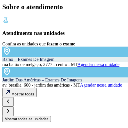
Sobre o atendimento
Atendimento nas unidades
Confira as unidades que
fazem o exame
Barão – Exames De Imagem
rua barão de melgaço, 2777 - centro - MT
Agendar nessa unidade
Jardim Das Américas – Exames De Imagem
av. brasília, 600 - jardim das américas - MT
Agendar nessa unidade
Mostrar todas
Mostrar todas as unidades