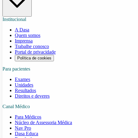
Institucional
A Dasa
Quem somos
Imprensa
Trabalhe conosco
Portal de privacidade
Política de cookies
Para pacientes
Exames
Unidades
Resultados
Direitos e deveres
Canal Médico
Para Médicos
Núcleo de Assessoria Médica
Nav Pro
Dasa Educa