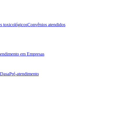
 toxicológicos
Convênios atendidos
endimento em Empresas
 Dasa
Pré-atendimento