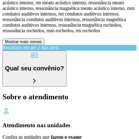
acústico interno, rm meato acústico interno, ressonância meato
acústico interno, ressonância magnética meato acústico interno, rnm
condutos auditivos internos, rm condutos auditivos internos,
ressonância condutos auditivos internos, ressonância magnética
condutos auditivos internos, ressonância magnética rochedos,
ressonância rochedos, rnm rochedos, rm rochedos
Mostrar mais nomes
Resultado em até
2 dias úteis
Qual seu convênio?
Sobre o atendimento
Atendimento nas unidades
Confira as unidades que
fazem o exame