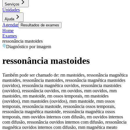
Serviços
Unidades
Ajuda
Agendar
Resultados de exames
Home
Exames
ressonância mastoides
Diagnóstico por imagem
ressonância mastoides
Também pode ser chamado de:
rm mastoides, ressonância magnética
mastoides, ressonância mastoides, ressonância magnética mastoides
(ouvidos), ressonância magnética ouvidos, ressonância mastoides
(ouvidos), ressonância ouvidos, rm ouvidos, rnm ouvidos, rnm
mastoides, rm mastoide, rm ossos temporais, rm mastoides
(ouvidos), rnm mastoides (ouvidos), rnm mastoide, rnm ossos
temporais, ressonância mastoide, ressonância ossos temporais,
ressonância magnética mastoide, ressonância magnética ossos
temporais, rnm ouvidos internos com difusão, rm ouvidos internos
com difusão, ressonância ouvidos internos com difusão, ressonância
magnética ouvidos internos com difusão, rnm magnética meato