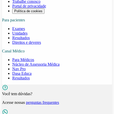
Trabalhe conosco
Portal de privacidade
Política de cookies
Para pacientes
Exames
Unidades
Resultados
Direitos e deveres
Canal Médico
Para Médicos
Núcleo de Assessoria Médica
Nav Pro
Dasa Educa
Resultados
Você tem dúvidas?
Acesse nossas
perguntas frequentes