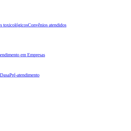
 toxicológicos
Convênios atendidos
endimento em Empresas
 Dasa
Pré-atendimento