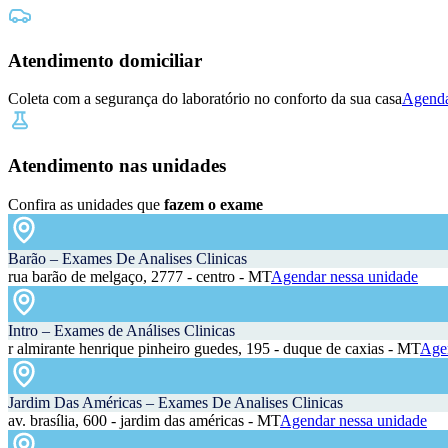
Atendimento domiciliar
Coleta com a segurança do laboratório no conforto da sua casa
Agenda
Atendimento nas unidades
Confira as unidades que
fazem o exame
Barão – Exames De Analises Clinicas
rua barão de melgaço, 2777 - centro - MT
Agendar nessa unidade
Intro – Exames de Análises Clinicas
r almirante henrique pinheiro guedes, 195 - duque de caxias - MT
Agen
Jardim Das Américas – Exames De Analises Clinicas
av. brasília, 600 - jardim das américas - MT
Agendar nessa unidade