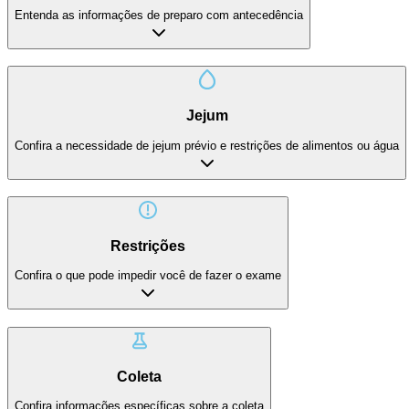
Entenda as informações de preparo com antecedência
Jejum
Confira a necessidade de jejum prévio e restrições de alimentos ou água
Restrições
Confira o que pode impedir você de fazer o exame
Coleta
Confira informações específicas sobre a coleta