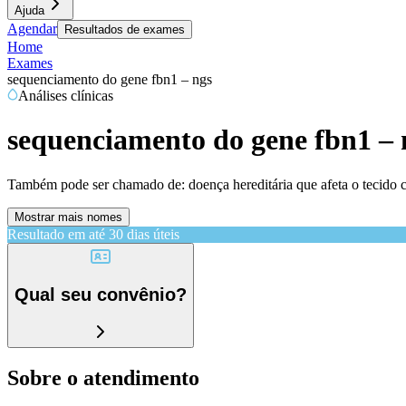
Ajuda
Agendar
Resultados de exames
Home
Exames
sequenciamento do gene fbn1 – ngs
Análises clínicas
sequenciamento do gene fbn1 – 
Também pode ser chamado de:
doença hereditária que afeta o tecido 
Mostrar mais nomes
Resultado em até
30 dias úteis
Qual seu convênio?
Sobre o atendimento