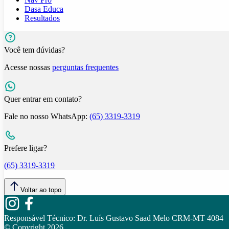
Dasa Educa
Resultados
Você tem dúvidas?
Acesse nossas
perguntas frequentes
Quer entrar em contato?
Fale no nosso WhatsApp:
(65) 3319-3319
Prefere ligar?
(65) 3319-3319
Voltar ao topo
Responsável Técnico:
Dr. Luís Gustavo Saad Melo CRM-MT 4084
© Copyright
2026