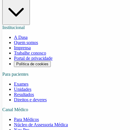
Institucional
A Dasa
Quem somos
Imprensa
Trabalhe conosco
Portal de privacidade
Política de cookies
Para pacientes
Exames
Unidades
Resultados
Direitos e deveres
Canal Médico
Para Médicos
Núcleo de Assessoria Médica
Nav Pro