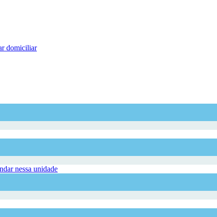
r domiciliar
dar nessa unidade