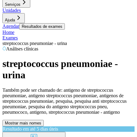
Serviços
Unidades
Ajuda
Agendar
Resultados de exames
Home
Exames
streptococcus pneumoniae - urina
Análises clínicas
streptococcus pneumoniae -
urina
Também pode ser chamado de:
antigeno de streptococcus
pneumoniae, antigeno streptococcus pneumoniae, antigenos de
streptococcus pneumoniae, pesquisa, pesquisa anti streptococcus
pneumoniae, pesquisa do antigeno streptococcus pneu,
pneumococo, antigeno, streptococcus pneumoniae - antigeno
Mostrar mais nomes
Resultado em até
5 dias úteis