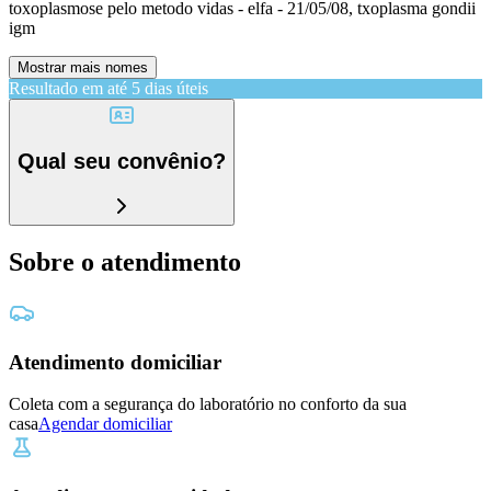
toxoplasmose pelo metodo vidas - elfa - 21/05/08, txoplasma gondii
igm
Mostrar mais nomes
Resultado em até
5 dias úteis
Qual seu convênio?
Sobre o atendimento
Atendimento domiciliar
Coleta com a segurança do laboratório no conforto da sua
casa
Agendar domiciliar