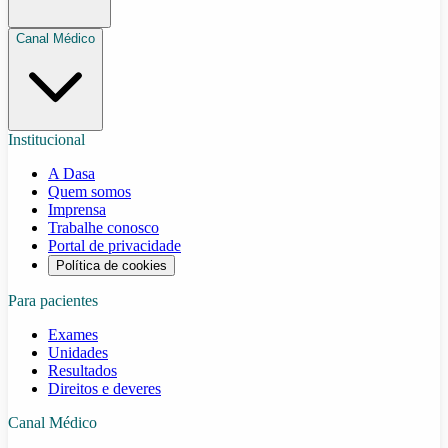
Canal Médico
Institucional
A Dasa
Quem somos
Imprensa
Trabalhe conosco
Portal de privacidade
Política de cookies
Para pacientes
Exames
Unidades
Resultados
Direitos e deveres
Canal Médico