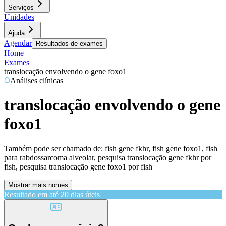
Serviços
Unidades
Ajuda
Agendar
Resultados de exames
Home
Exames
translocação envolvendo o gene foxo1
Análises clínicas
translocação envolvendo o gene
foxo1
Também pode ser chamado de:
fish gene fkhr, fish gene foxo1, fish
para rabdossarcoma alveolar, pesquisa translocação gene fkhr por
fish, pesquisa translocação gene foxo1 por fish
Mostrar mais nomes
Resultado em até
20 dias úteis