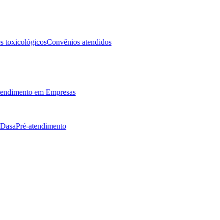
 toxicológicos
Convênios atendidos
endimento em Empresas
 Dasa
Pré-atendimento