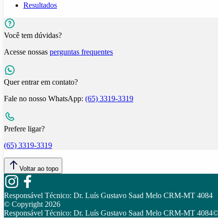
Resultados
Você tem dúvidas?
Acesse nossas
perguntas frequentes
Quer entrar em contato?
Fale no nosso WhatsApp:
(65) 3319-3319
Prefere ligar?
(65) 3319-3319
Voltar ao topo
Responsável Técnico:
Dr. Luís Gustavo Saad Melo CRM-MT 4084
© Copyright
2026
Responsável Técnico:
Dr. Luís Gustavo Saad Melo CRM-MT 4084
©