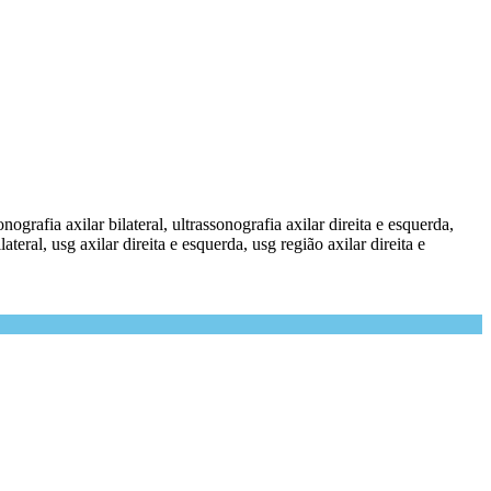
onografia axilar bilateral, ultrassonografia axilar direita e esquerda,
lateral, usg axilar direita e esquerda, usg região axilar direita e