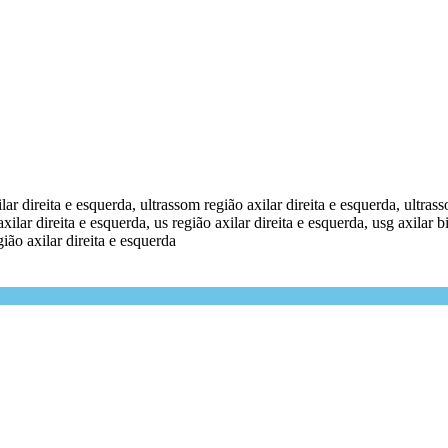
ilar direita e esquerda, ultrassom região axilar direita e esquerda, ultrass
axilar direita e esquerda, us região axilar direita e esquerda, usg axilar bi
ião axilar direita e esquerda