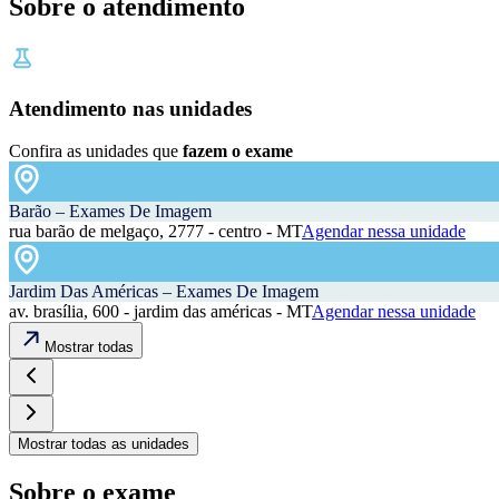
Sobre o atendimento
Atendimento nas unidades
Confira as unidades que
fazem o exame
Barão – Exames De Imagem
rua barão de melgaço, 2777 - centro - MT
Agendar nessa unidade
Jardim Das Américas – Exames De Imagem
av. brasília, 600 - jardim das américas - MT
Agendar nessa unidade
Mostrar todas
Mostrar todas as unidades
Sobre o exame