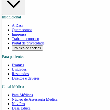
Institucional
A Dasa
Quem somos
Imprensa
Trabalhe conosco
Portal de privacidade
Política de cookies
Para pacientes
Exames
Unidades
Resultados
Direitos e deveres
Canal Médico
Para Médicos
Núcleo de Assessoria Médica
Nav Pro
Dasa Educa