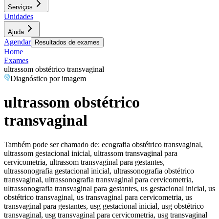
Serviços
Unidades
Ajuda
Agendar
Resultados de exames
Home
Exames
ultrassom obstétrico transvaginal
Diagnóstico por imagem
ultrassom obstétrico
transvaginal
Também pode ser chamado de:
ecografia obstétrico transvaginal,
ultrassom gestacional inicial, ultrassom transvaginal para
cervicometria, ultrassom transvaginal para gestantes,
ultrassonografia gestacional inicial, ultrassonografia obstétrico
transvaginal, ultrassonografia transvaginal para cervicometria,
ultrassonografia transvaginal para gestantes, us gestacional inicial, us
obstétrico transvaginal, us transvaginal para cervicometria, us
transvaginal para gestantes, usg gestacional inicial, usg obstétrico
transvaginal, usg transvaginal para cervicometria, usg transvaginal