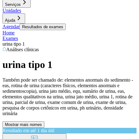
Serviços
Unidades
Ajuda
Agendar
Resultados de exames
Home
Exames
urina tipo 1
Análises clínicas
urina tipo 1
Também pode ser chamado de:
elementos anormais do sedimento -
eas, rotina de urina (caracteres físicos, elementos anormais e
sedimentoscopia), urina jato médio, equ, sumário de urina, eas,
elementos qualitativos na urina, urina jato médio, urina 1, rotina de
urina, parcial de urina, exame comum de urina, exame de urina,
pesquisa de corpos cetônicos em urina, ph urinário, densidade
urinária
Mostrar mais nomes
Resultado em até
1 dia útil